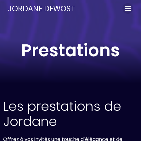
Aller
JORDANE DEWOST
au
contenu
Prestations
Les prestations de
Jordane
Offrez à vos invités une touche d’élégance et de