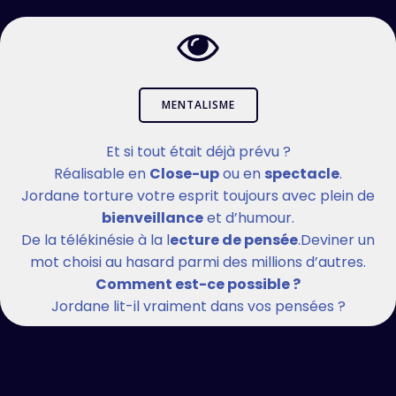
MENTALISME
Et si tout était déjà prévu ?
Réalisable en
Close-up
ou en
spectacle
.
Jordane torture votre esprit toujours avec plein de
bienveillance
et d’humour.
De la télékinésie à la l
ecture de pensée
.Deviner un
mot choisi au hasard parmi des millions d’autres.
Comment est-ce possible ?
Jordane lit-il vraiment dans vos pensées ?