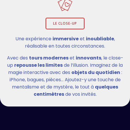
LE CLOSE-UP
Une expérience
immersive
et
inoubliable
,
réalisable en toutes circonstances.
Avec des
tours modernes
et
innovants
, le close-
up
repousse les limites
de l’illusion. Imaginez de la
magie interactive avec des
objets du quotidien
:
iPhone, bagues, pièces… Ajoutez-y une touche de
mentalisme et de mystère, le tout à
quelques
centimètres
de vos invités.