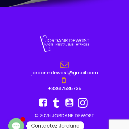
jordane.dewost@gmail.com
+33617585735
© 2026 JORDANE DEWOST
1
Contactez Jordane
CONDITIONS GÉNÉRALES
INDEX